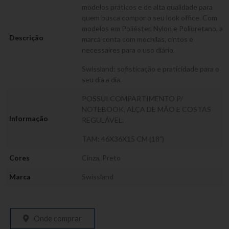
modelos práticos e de alta qualidade para
quem busca compor o seu look office. Com
modelos em Poliéster, Nylon e Poliuretano, a
Descrição
marca conta com mochilas, cintos e
necessaires para o uso diário.
Swissland: sofisticação e praticidade para o
seu dia a dia.
POSSUI COMPARTIMENTO P/
NOTEBOOK, ALÇA DE MÃO E COSTAS
Informação
REGULÁVEL.
TAM: 46X36X15 CM (18”)
Cores
Cinza
,
Preto
Marca
Swissland
Onde comprar