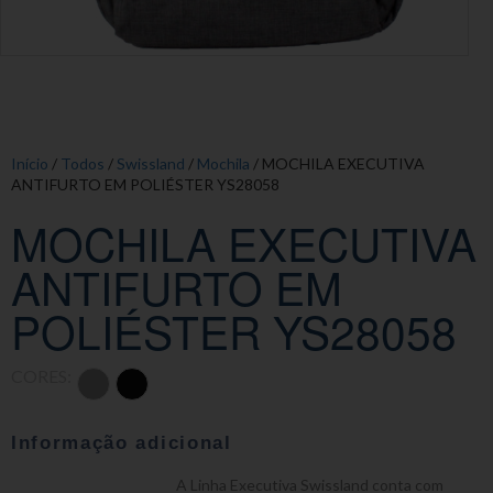
Início
/
Todos
/
Swissland
/
Mochila
/ MOCHILA EXECUTIVA
ANTIFURTO EM POLIÉSTER YS28058
MOCHILA EXECUTIVA
ANTIFURTO EM
POLIÉSTER YS28058
CORES:
Informação adicional
A Linha Executiva Swissland conta com