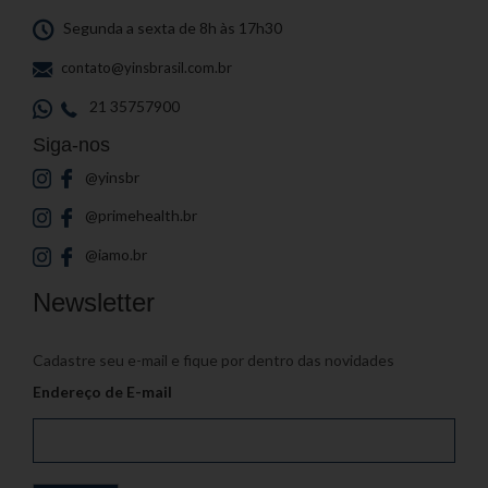
Segunda a sexta de 8h às 17h30
contato@yinsbrasil.com.br
21 35757900
Siga-nos
@yinsbr
@primehealth.br
@iamo.br
Newsletter
Cadastre seu e-mail e fique por dentro das novidades
Endereço de E-mail