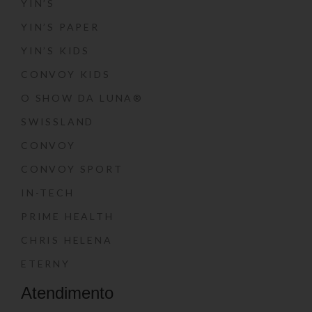
YIN’S
YIN’S PAPER
YIN’S KIDS
CONVOY KIDS
O SHOW DA LUNA®
SWISSLAND
CONVOY
CONVOY SPORT
IN-TECH
PRIME HEALTH
CHRIS HELENA
ETERNY
Atendimento