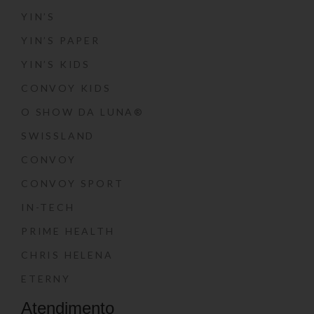
YIN’S
YIN’S PAPER
YIN’S KIDS
CONVOY KIDS
O SHOW DA LUNA®
SWISSLAND
CONVOY
CONVOY SPORT
IN-TECH
PRIME HEALTH
CHRIS HELENA
ETERNY
Atendimento