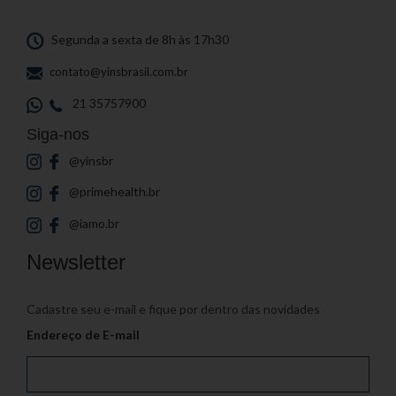
Segunda a sexta de 8h às 17h30
contato@yinsbrasil.com.br
21 35757900
Siga-nos
@yinsbr
@primehealth.br
@iamo.br
Newsletter
Cadastre seu e-mail e fique por dentro das novidades
Endereço de E-mail