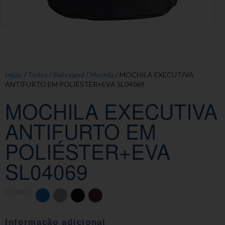
Início
/
Todos
/
Swissland
/
Mochila
/ MOCHILA EXECUTIVA
ANTIFURTO EM POLIÉSTER+EVA SL04069
MOCHILA EXECUTIVA
ANTIFURTO EM
POLIÉSTER+EVA
SL04069
CORES:
Informação adicional