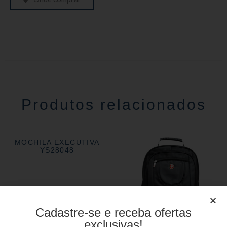
Produtos relacionados
MOCHILA EXECUTIVA
YS28048
Cadastre-se e receba ofertas
exclusivas!