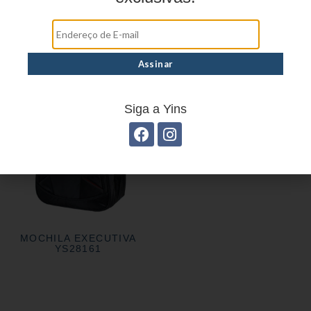
MOCHILA EXECUTIVA
YS28043
MOCHILA EXECUTIVA EM
POLIÉSTER YS28008
Siga a Yins
MOCHILA EXECUTIVA
YS28161