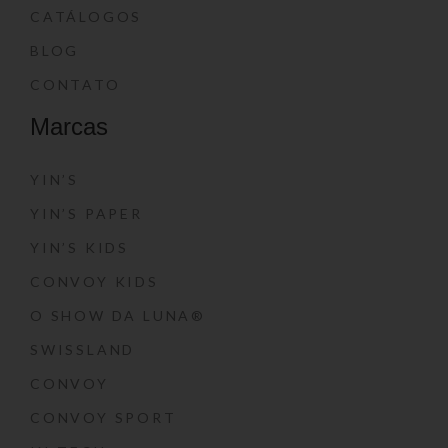
CATÁLOGOS
BLOG
CONTATO
Marcas
YIN’S
YIN’S PAPER
YIN’S KIDS
CONVOY KIDS
O SHOW DA LUNA®
SWISSLAND
CONVOY
CONVOY SPORT