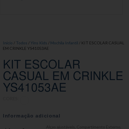
Início
/
Todos
/
Yins Kids
/
Mochila Infantil
/ KIT ESCOLAR CASUAL
EM CRINKLE YS41053AE
KIT ESCOLAR
CASUAL EM CRINKLE
YS41053AE
CORES:
Informação adicional
Alças ajustáveis
,
Compartimento Externo
,