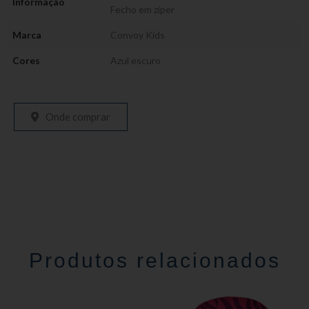
Informação
Fecho em zíper
Marca
Convoy Kids
Cores
Azul escuro
Onde comprar
Produtos relacionados