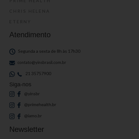
PRIME HEALTH
CHRIS HELENA
ETERNY
Atendimento
Segunda a sexta de 8h às 17h30
contato@yinsbrasil.com.br
21 35757900
Siga-nos
@yinsbr
@primehealth.br
@iamo.br
Newsletter