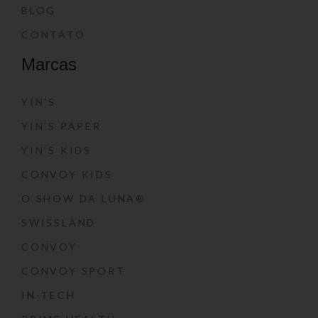
BLOG
CONTATO
Marcas
YIN’S
YIN’S PAPER
YIN’S KIDS
CONVOY KIDS
O SHOW DA LUNA®
SWISSLAND
CONVOY
CONVOY SPORT
IN-TECH