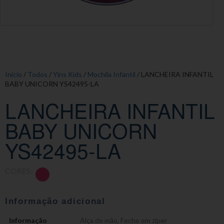
Início
/
Todos
/
Yins Kids
/
Mochila Infantil
/ LANCHEIRA INFANTIL
BABY UNICORN YS42495-LA
LANCHEIRA INFANTIL
BABY UNICORN
YS42495-LA
CORES:
Informação adicional
Informação
Alça de mão
,
Fecho em zíper