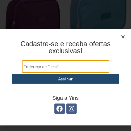
Cadastre-se e receba ofertas
exclusivas!
Estojo juvenil YS41026
Estojo Juvenil YS41031
Siga a Yins