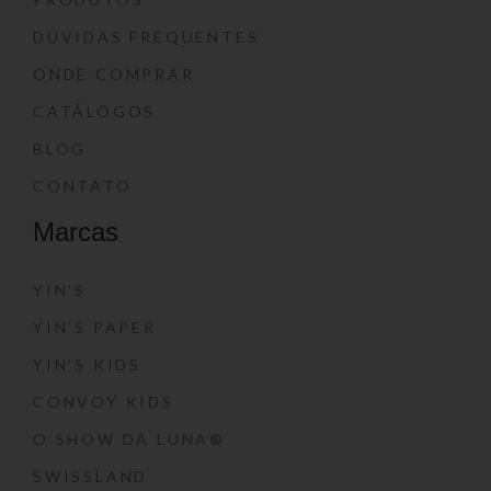
DÚVIDAS FREQUENTES
ONDE COMPRAR
CATÁLOGOS
BLOG
CONTATO
Marcas
YIN’S
YIN’S PAPER
YIN’S KIDS
CONVOY KIDS
O SHOW DA LUNA®
SWISSLAND