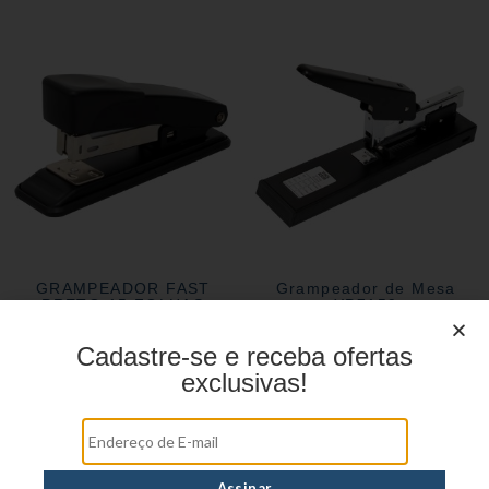
GRAMPEADOR FAST
Grampeador de Mesa
PRETO 15 FOLHAS
YP7159
YP7149
Cadastre-se e receba ofertas
exclusivas!