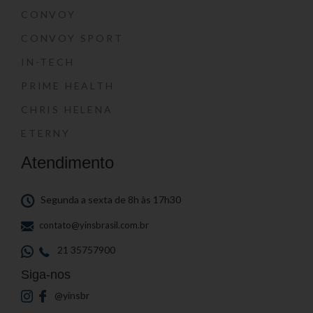
CONVOY
CONVOY SPORT
IN-TECH
PRIME HEALTH
CHRIS HELENA
ETERNY
Atendimento
Segunda a sexta de 8h às 17h30
contato@yinsbrasil.com.br
21 35757900
Siga-nos
@yinsbr