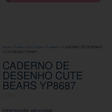
Início
/
Todos
/
Yin's Paper
/
Caderno
/ CADERNO DE DESENHO
CUTE BEARS YP8687
CADERNO DE
DESENHO CUTE
BEARS YP8687
CORES:
Informação adicional