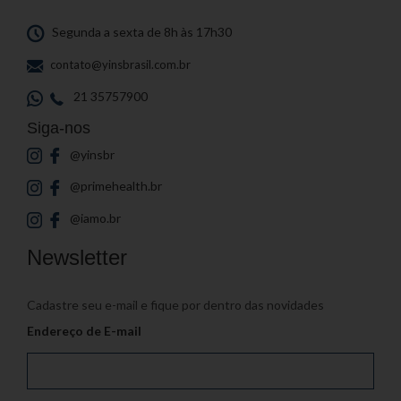
Segunda a sexta de 8h às 17h30
contato@yinsbrasil.com.br
21 35757900
Siga-nos
@yinsbr
@primehealth.br
@iamo.br
Newsletter
Cadastre seu e-mail e fique por dentro das novidades
Endereço de E-mail