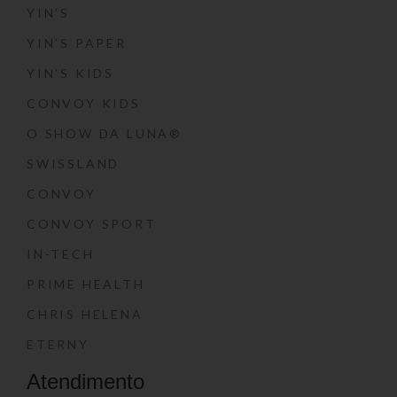
YIN’S
YIN’S PAPER
YIN’S KIDS
CONVOY KIDS
O SHOW DA LUNA®
SWISSLAND
CONVOY
CONVOY SPORT
IN-TECH
PRIME HEALTH
CHRIS HELENA
ETERNY
Atendimento