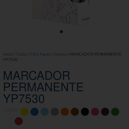
Início
/
Todos
/
Yin's Paper
/
Caneta
/ MARCADOR PERMANENTE
YP7530
MARCADOR
PERMANENTE
YP7530
CORES: