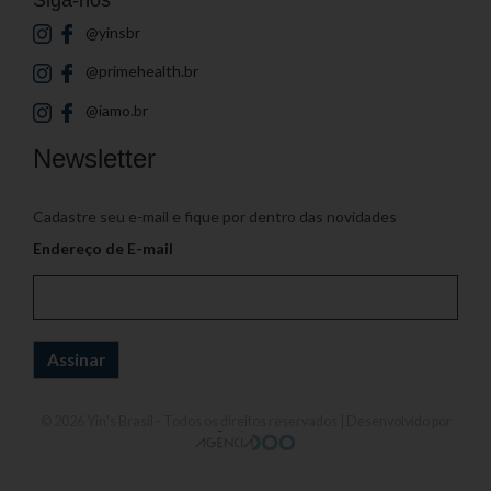
@yinsbr
@primehealth.br
@iamo.br
Newsletter
Cadastre seu e-mail e fique por dentro das novidades
Endereço de E-mail
© 2026
Yin's Brasil
- Todos os direitos reservados | Desenvolvido por