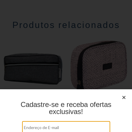
Produtos relacionados
Cadastre-se e receba ofertas
Estojo Juvenil YS27106
Estojo Juvenil YS41029
exclusivas!