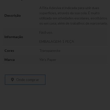
A Fita Adesiva é indicada para unir duas
superfícies, através da sua cola. É muito
Descrição
utilizada em atividades escolares, escritórios
ou em casa, além de trabalhos de marcenaria.
Fácil uso.
Informação
EMBALAGEM: 1 PEÇA
Cores
Transparente
Marca
Yin's Paper
Onde comprar