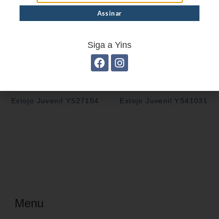
Siga a Yins
Estojo Juvenil YS27104
Estojo Juvenil YS41031
Menu