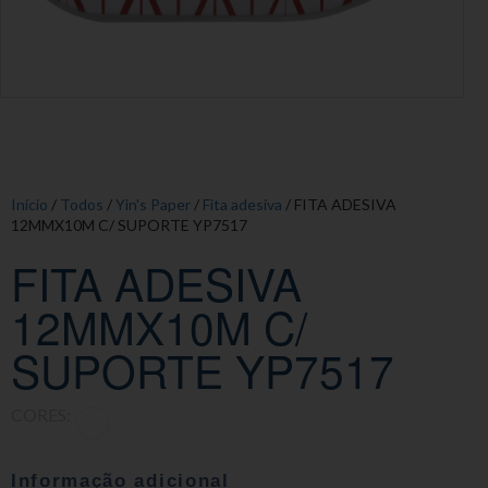
Início
/
Todos
/
Yin's Paper
/
Fita adesiva
/ FITA ADESIVA
12MMX10M C/ SUPORTE YP7517
FITA ADESIVA
12MMX10M C/
SUPORTE YP7517
CORES:
Informação adicional