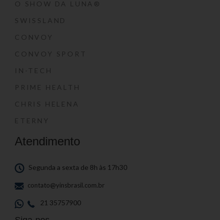
O SHOW DA LUNA®
SWISSLAND
CONVOY
CONVOY SPORT
IN-TECH
PRIME HEALTH
CHRIS HELENA
ETERNY
Atendimento
Segunda a sexta de 8h às 17h30
contato@yinsbrasil.com.br
21 35757900
Siga-nos