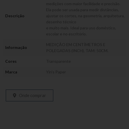
medições com maior facilidade e precisão.
Ela pode ser usada para medir distâncias,
Descrição
ajustar os cortes, na geometria, arquitetura,
desenho técnico
e muito mais. Ideal para uso doméstico,
escolar e no escritório.
MEDIÇÃO EM CENTÍMETROS E
Informação
POLEGADAS (INCH), TAM: 50CM.
Cores
Transparente
Marca
Yin's Paper
Onde comprar