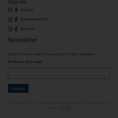
Siga-nos
@yinsbr
@primehealth.br
@iamo.br
Newsletter
Cadastre seu e-mail e fique por dentro das novidades
Endereço de E-mail
© 2026
Yin's Brasil
- Todos os direitos reservados | Desenvolvido por