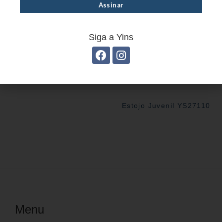
Estojo Juvenil YS27101
Siga a Yins
Estojo Juvenil YS27110
Menu