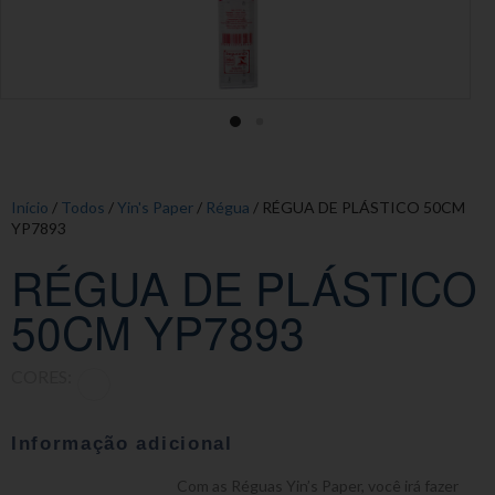
Início
/
Todos
/
Yin's Paper
/
Régua
/ RÉGUA DE PLÁSTICO 50CM
YP7893
RÉGUA DE PLÁSTICO
50CM YP7893
CORES:
Informação adicional
Com as Réguas Yin’s Paper, você irá fazer