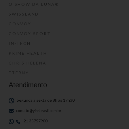
O SHOW DA LUNA®
SWISSLAND
CONVOY
CONVOY SPORT
IN-TECH
PRIME HEALTH
CHRIS HELENA
ETERNY
Atendimento
Segunda a sexta de 8h às 17h30
contato@yinsbrasil.com.br
21 35757900