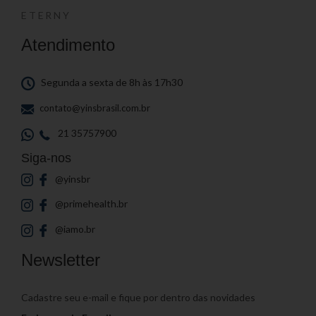
ETERNY
Atendimento
Segunda a sexta de 8h às 17h30
contato@yinsbrasil.com.br
21 35757900
Siga-nos
@yinsbr
@primehealth.br
@iamo.br
Newsletter
Cadastre seu e-mail e fique por dentro das novidades