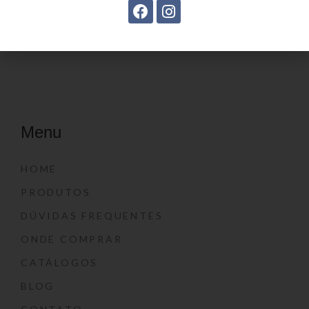
Menu
HOME
PRODUTOS
DÚVIDAS FREQUENTES
ONDE COMPRAR
CATÁLOGOS
BLOG