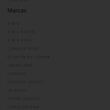
CONTATO
Marcas
YIN’S
YIN’S PAPER
YIN’S KIDS
CONVOY KIDS
O SHOW DA LUNA®
SWISSLAND
CONVOY
CONVOY SPORT
IN-TECH
PRIME HEALTH
CHRIS HELENA