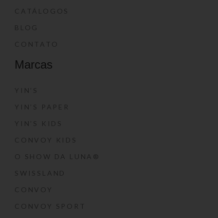
CATÁLOGOS
BLOG
CONTATO
Marcas
YIN’S
YIN’S PAPER
YIN’S KIDS
CONVOY KIDS
O SHOW DA LUNA®
SWISSLAND
CONVOY
CONVOY SPORT