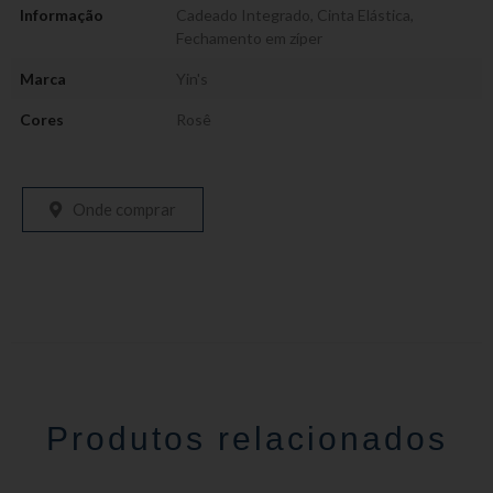
Informação
Cadeado Integrado
,
Cinta Elástica
,
Fechamento em zíper
Marca
Yin's
Cores
Rosê
Onde comprar
Produtos relacionados