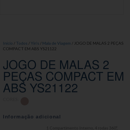
Início
/
Todos
/
Yin's
/
Mala de Viagem
/ JOGO DE MALAS 2 PEÇAS
COMPACT EM ABS YS21122
JOGO DE MALAS 2
PEÇAS COMPACT EM
ABS YS21122
CORES:
Informação adicional
1 Compartimento Interno
,
4 rodas 360º
,