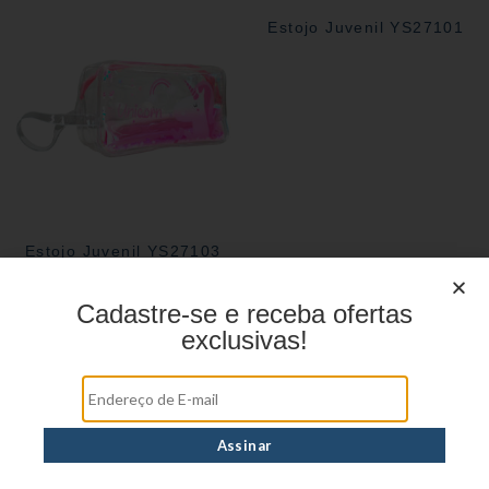
Estojo Juvenil YS27101
Estojo Juvenil YS27103
Cadastre-se e receba ofertas
exclusivas!