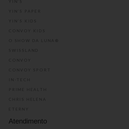
YIN’S
YIN’S PAPER
YIN’S KIDS
CONVOY KIDS
O SHOW DA LUNA®
SWISSLAND
CONVOY
CONVOY SPORT
IN-TECH
PRIME HEALTH
CHRIS HELENA
ETERNY
Atendimento