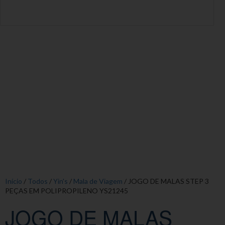
Início
/
Todos
/
Yin's
/
Mala de Viagem
/ JOGO DE MALAS STEP 3
PEÇAS EM POLIPROPILENO YS21245
JOGO DE MALAS