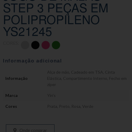
STEP 3 PEÇAS EM
POLIPROPILENO
YS21245
CORES:
Informação adicional
Alça de mão
,
Cadeado em TSA
,
Cinta
Informação
Elástica
,
Compartimento Interno
,
Fecho em
zíper
Marca
Yin's
Cores
Prata
,
Preto
,
Rosa
,
Verde
Onde comprar