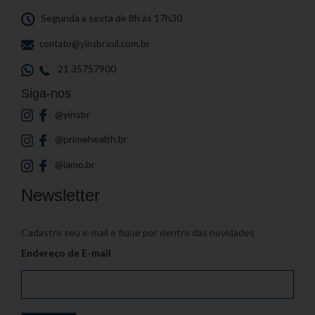
Segunda a sexta de 8h às 17h30
contato@yinsbrasil.com.br
21 35757900
Siga-nos
@yinsbr
@primehealth.br
@iamo.br
Newsletter
Cadastre seu e-mail e fique por dentro das novidades
Endereço de E-mail