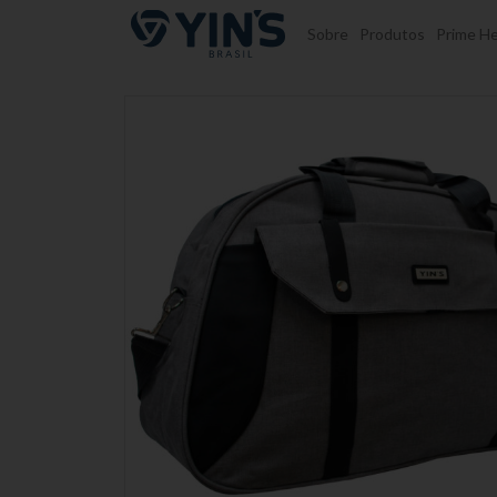
Pular para o conteúdo
Sobre
Produtos
Prime He