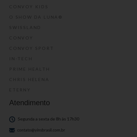
CONVOY KIDS
O SHOW DA LUNA®
SWISSLAND
CONVOY
CONVOY SPORT
IN-TECH
PRIME HEALTH
CHRIS HELENA
ETERNY
Atendimento
Segunda a sexta de 8h às 17h30
contato@yinsbrasil.com.br