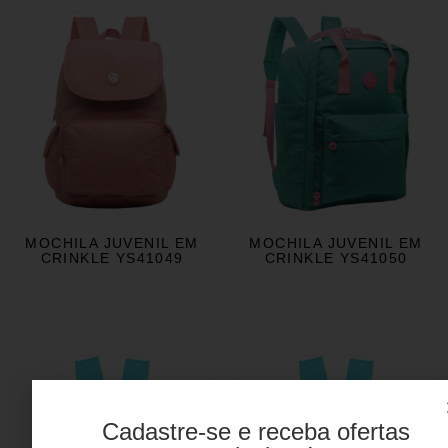
MOCHILA JUVENIL EM
MOCHILA JUVENIL EM
CRINKLE YS41049
CRINKLE YS41050
Cadastre-se e receba ofertas