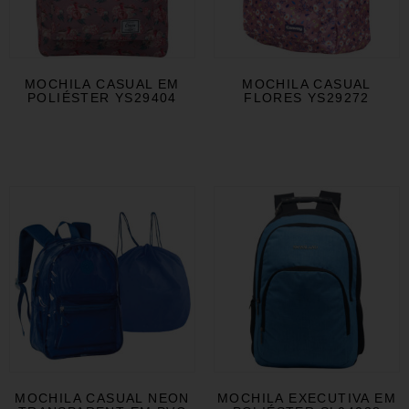
MOCHILA CASUAL EM
MOCHILA CASUAL
POLIÉSTER YS29404
FLORES YS29272
MOCHILA CASUAL NEON
MOCHILA EXECUTIVA EM