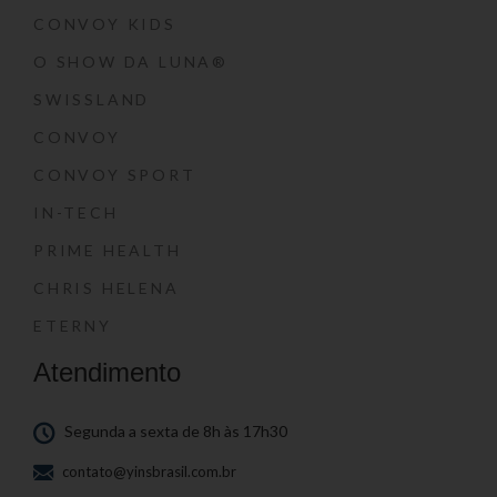
CONVOY KIDS
O SHOW DA LUNA®
SWISSLAND
CONVOY
CONVOY SPORT
IN-TECH
PRIME HEALTH
CHRIS HELENA
ETERNY
Atendimento
Segunda a sexta de 8h às 17h30
contato@yinsbrasil.com.br