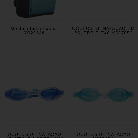
Mochila linha casual
ÓCULOS DE NATAÇÃO EM
YS29148
PS, TPR E PVC YS37053
ÓCULOS DE NATAÇÃO
ÓCULOS DE NATAÇÃO