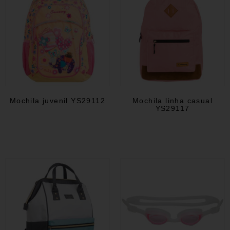
Mochila juvenil YS29112
Mochila linha casual
YS29117