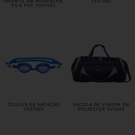
INFANTIL EM BORRACHA,
YS37052
PS E PVC YS37051
ÓCULOS DE NATAÇÃO
SACOLA DE VIAGEM EM
YS37053
POLIÉSTER SV0240