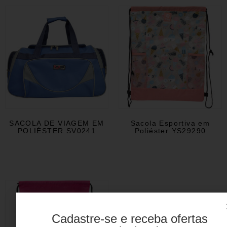
SACOLA DE VIAGEM EM
Sacola Esportiva em
POLIÉSTER SV0241
Poliéster YS29290
Cadastre-se e receba ofertas