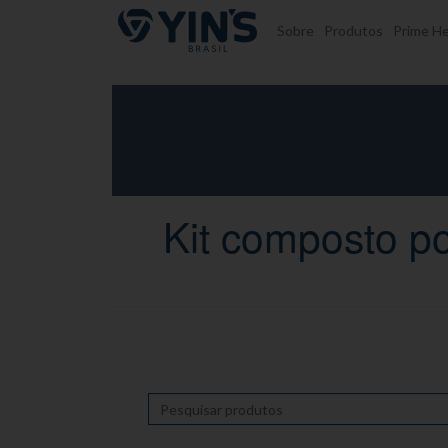
Pular para o conteúdo
Sobre
Produtos
Prime He
Kit composto po