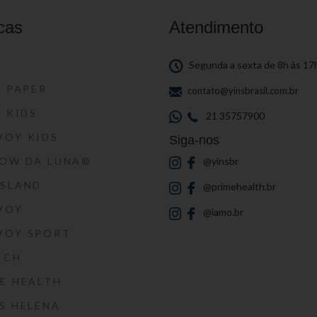
cas
Atendimento
S
Segunda a sexta de 8h às 17
S PAPER
contato@yinsbrasil.com.br
S KIDS
21 35757900
VOY KIDS
Siga-nos
HOW DA LUNA®
@yinsbr
SSLAND
@primehealth.br
VOY
@iamo.br
VOY SPORT
ECH
E HEALTH
S HELENA