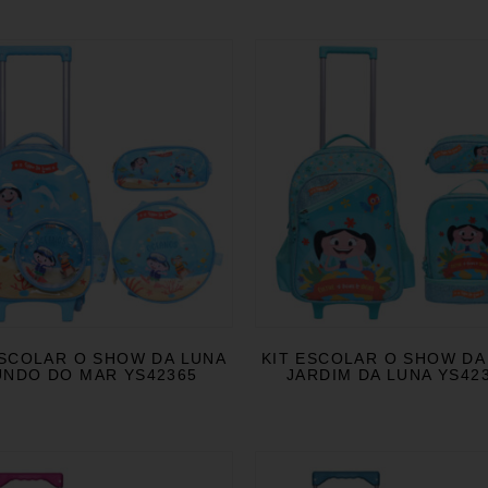
ESCOLAR O SHOW DA LUNA
KIT ESCOLAR O SHOW DA
UNDO DO MAR YS42365
JARDIM DA LUNA YS42