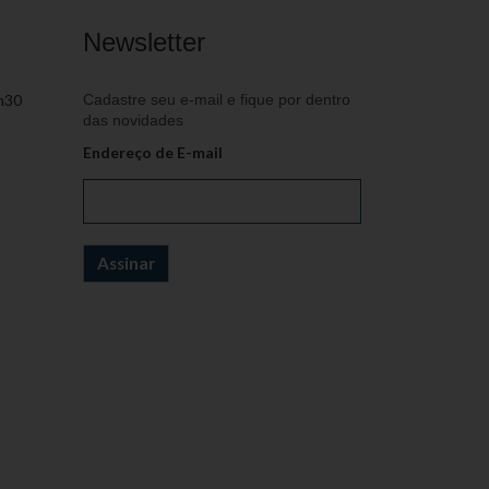
Newsletter
h30
Cadastre seu e-mail e fique por dentro
das novidades
Endereço de E-mail