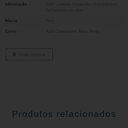
Informação
360°
,
Cadeado Integrado
,
Cinta Elástica
,
Fechamento em zíper
Marca
Yin's
Cores
Azul
,
Champagne
,
Rosa
,
Verde
Onde comprar
Produtos relacionados