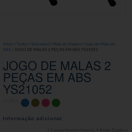
Início
/
Todos
/
Swissland
/
Mala de Viagem
/
Jogo de Mala em
ABS
/ JOGO DE MALAS 2 PEÇAS EM ABS YS21052
JOGO DE MALAS 2
PEÇAS EM ABS
YS21052
CORES:
Informação adicional
1 Compartimento Interno
,
4 Rodas Duplas e