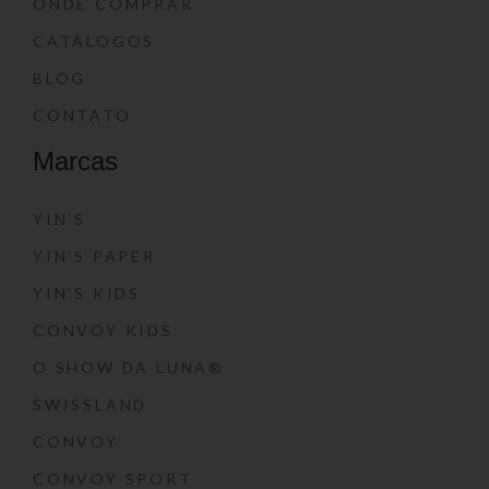
ONDE COMPRAR
CATÁLOGOS
BLOG
CONTATO
Marcas
YIN’S
YIN’S PAPER
YIN’S KIDS
CONVOY KIDS
O SHOW DA LUNA®
SWISSLAND
CONVOY
CONVOY SPORT