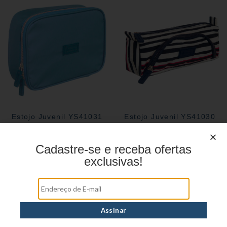
Estojo Juvenil YS41031
Estojo Juvenil YS41030
Cadastre-se e receba ofertas
exclusivas!