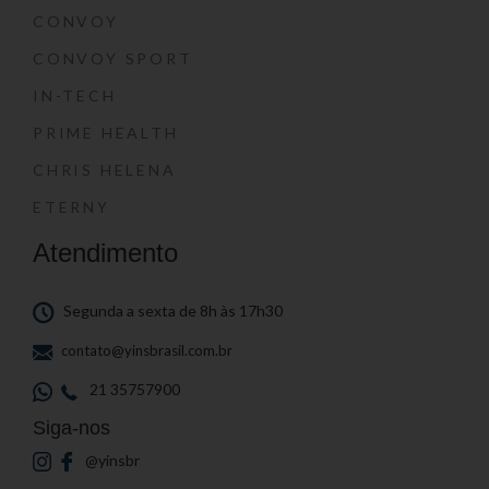
CONVOY
CONVOY SPORT
IN-TECH
PRIME HEALTH
CHRIS HELENA
ETERNY
Atendimento
Segunda a sexta de 8h às 17h30
contato@yinsbrasil.com.br
21 35757900
Siga-nos
@yinsbr