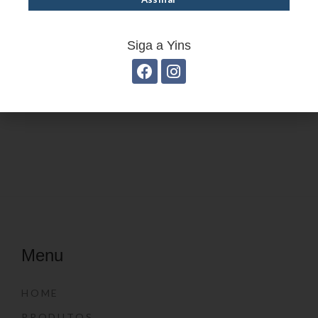
Siga a Yins
Estojo juvenil YS27114
Menu
HOME
PRODUTOS