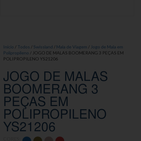
Início
/
Todos
/
Swissland
/
Mala de Viagem
/
Jogo de Mala em
Polipropileno
/ JOGO DE MALAS BOOMERANG 3 PEÇAS EM
POLIPROPILENO YS21206
JOGO DE MALAS
BOOMERANG 3
PEÇAS EM
POLIPROPILENO
YS21206
CORES: