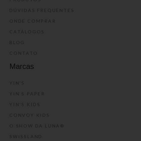
DÚVIDAS FREQUENTES
ONDE COMPRAR
CATÁLOGOS
BLOG
CONTATO
Marcas
YIN’S
YIN’S PAPER
YIN’S KIDS
CONVOY KIDS
O SHOW DA LUNA®
SWISSLAND