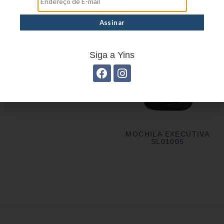
MOCHILA EXECUTIVA EM
POLIÉSTER YS28008
Siga a Yins
MOCHILA EXECUTIVA
SL01005