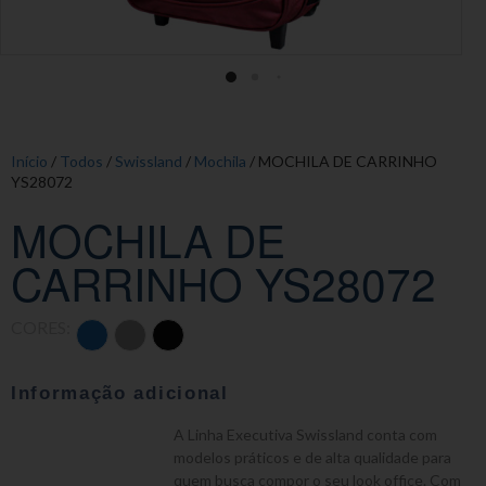
Início
/
Todos
/
Swissland
/
Mochila
/ MOCHILA DE CARRINHO
YS28072
MOCHILA DE
CARRINHO YS28072
CORES:
Informação adicional
A Linha Executiva Swissland conta com
modelos práticos e de alta qualidade para
quem busca compor o seu look office. Com