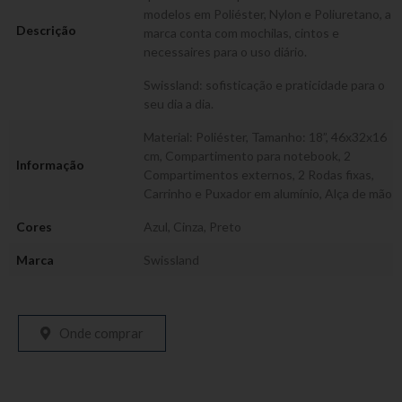
modelos em Poliéster, Nylon e Poliuretano, a
Descrição
marca conta com mochilas, cintos e
necessaires para o uso diário.
Swissland: sofisticação e praticidade para o
seu dia a dia.
Material: Poliéster, Tamanho: 18”, 46x32x16
cm, Compartimento para notebook, 2
Informação
Compartimentos externos, 2 Rodas fixas,
Carrinho e Puxador em alumínio, Alça de mão
Cores
Azul
,
Cinza
,
Preto
Marca
Swissland
Onde comprar