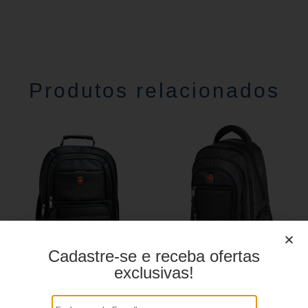
Produtos relacionados
Cadastre-se e receba ofertas
exclusivas!
MOCHILA EXECUTIVA
MOCHILA EXECUTIVA
YS28047
SL01004