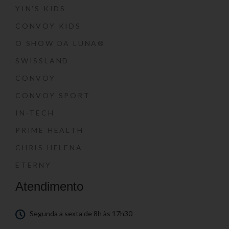
YIN’S KIDS
CONVOY KIDS
O SHOW DA LUNA®
SWISSLAND
CONVOY
CONVOY SPORT
IN-TECH
PRIME HEALTH
CHRIS HELENA
ETERNY
Atendimento
Segunda a sexta de 8h às 17h30