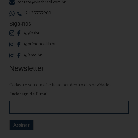
contato@yinsbrasil.com.br
21 35757900
Siga-nos
@yinsbr
@primehealth.br
@iamo.br
Newsletter
Cadastre seu e-mail e fique por dentro das novidades
Endereço de E-mail