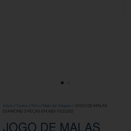
Início
/
Todos
/
Yin's
/
Mala de Viagem
/ JOGO DE MALAS
DIAMOND 3 PEÇAS EM ABS YS21202
JOGO DE MALAS