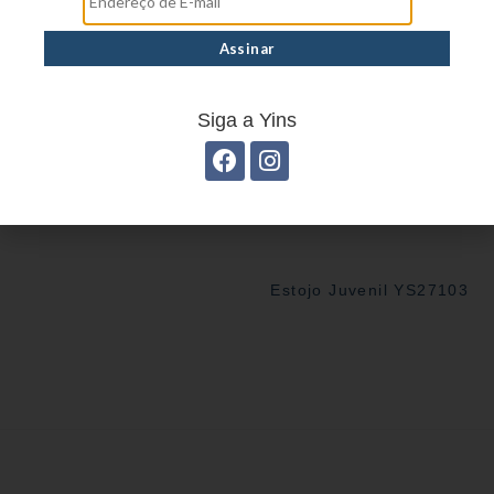
Estojo Juvenil YS27101
Siga a Yins
Estojo Juvenil YS27103