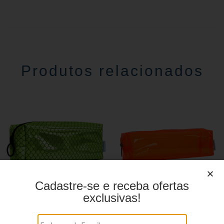
Produtos relacionados
Cadastre-se e receba ofertas
exclusivas!
Estojo Juvenil YS27110
Estojo juvenil YS27099