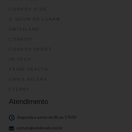
CONVOY KIDS
O SHOW DA LUNA®
SWISSLAND
CONVOY
CONVOY SPORT
IN-TECH
PRIME HEALTH
CHRIS HELENA
ETERNY
Atendimento
Segunda a sexta de 8h às 17h30
contato@yinsbrasil.com.br