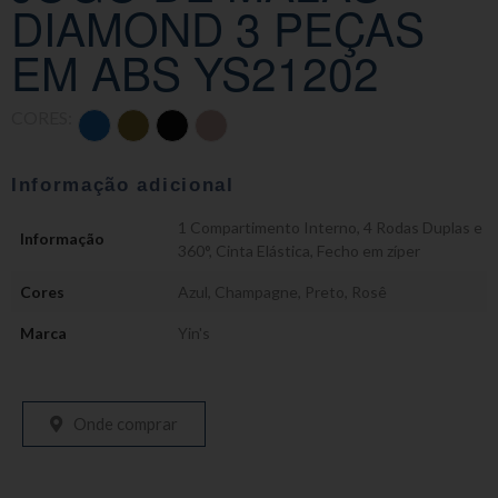
DIAMOND 3 PEÇAS
EM ABS YS21202
CORES:
Informação adicional
1 Compartimento Interno
,
4 Rodas Duplas e
Informação
360°
,
Cinta Elástica
,
Fecho em zíper
Cores
Azul
,
Champagne
,
Preto
,
Rosê
Marca
Yin's
Onde comprar