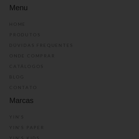
Menu
HOME
PRODUTOS
DÚVIDAS FREQUENTES
ONDE COMPRAR
CATÁLOGOS
BLOG
CONTATO
Marcas
YIN’S
YIN’S PAPER
YIN’S KIDS