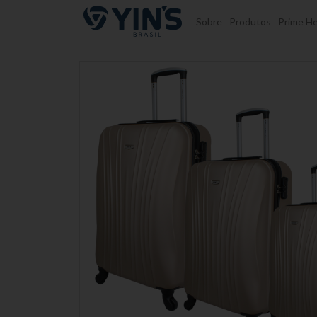
Pular para o conteúdo
Sobre
Produtos
Prime He