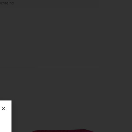
ermelho