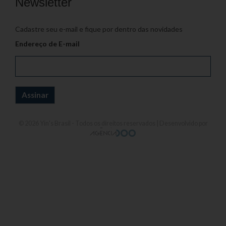
Newsletter
Cadastre seu e-mail e fique por dentro das novidades
Endereço de E-mail
© 2026
Yin's Brasil
- Todos os direitos reservados | Desenvolvido por