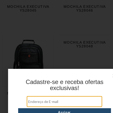
MOCHILA EXECUTIVA
MOCHILA EXECUTIVA
YS28045
YS28046
MOCHILA EXECUTIVA
YS28048
Cadastre-se e receba ofertas
exclusivas!
MOCHILA EXECUTIVA
YS28047