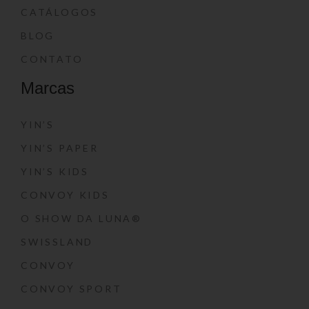
CATÁLOGOS
BLOG
CONTATO
Marcas
YIN’S
YIN’S PAPER
YIN’S KIDS
CONVOY KIDS
O SHOW DA LUNA®
SWISSLAND
CONVOY
CONVOY SPORT