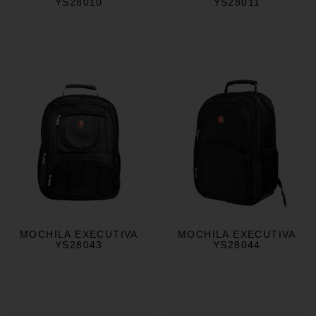
YS28010
YS28011
MOCHILA EXECUTIVA
MOCHILA EXECUTIVA
YS28043
YS28044