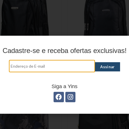
Cadastre-se e receba ofertas exclusivas!
ILA EXECUTIVA YS28161
MOCHILA EXECUTIVA YS
Siga a Yins