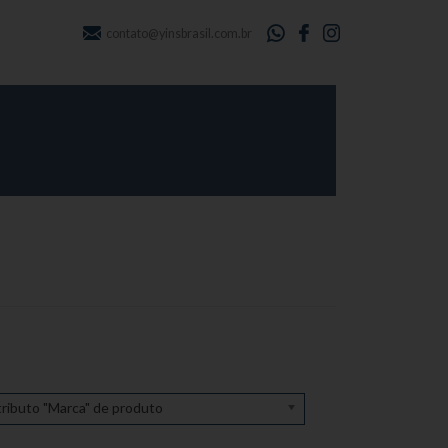
contato@yinsbrasil.com.br
ributo "Marca" de produto