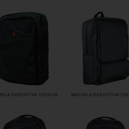
ILA EXECUTIVA YS28140
MOCHILA EXECUTIVA YS