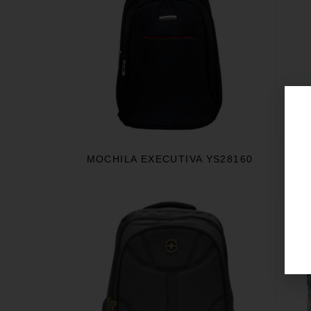
MOCHILA EXECUTIVA YS28160
MOCH