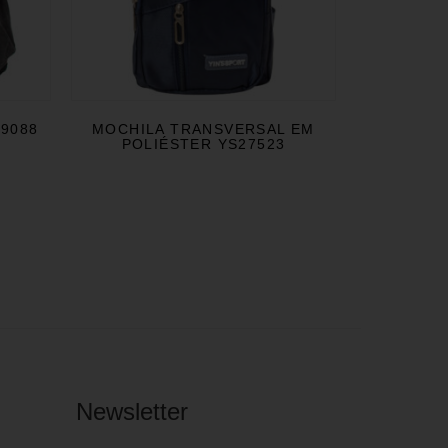
29088
MOCHILA TRANSVERSAL EM
POLIÉSTER YS27523
Newsletter