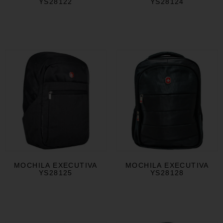
YS28122
YS28124
MOCHILA EXECUTIVA
MOCHILA EXECUTIVA
YS28125
YS28128