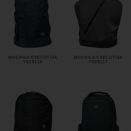
MOCHILA EXECUTIVA
MOCHILA EXECUTIVA
YS28116
YS28117