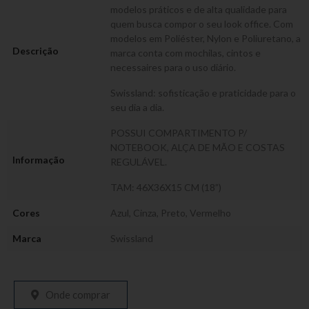
modelos práticos e de alta qualidade para
quem busca compor o seu look office. Com
modelos em Poliéster, Nylon e Poliuretano, a
Descrição
marca conta com mochilas, cintos e
necessaires para o uso diário.
Swissland: sofisticação e praticidade para o
seu dia a dia.
POSSUI COMPARTIMENTO P/
NOTEBOOK, ALÇA DE MÃO E COSTAS
Informação
REGULÁVEL.
TAM: 46X36X15 CM (18”)
Cores
Azul
,
Cinza
,
Preto
,
Vermelho
Marca
Swissland
Onde comprar