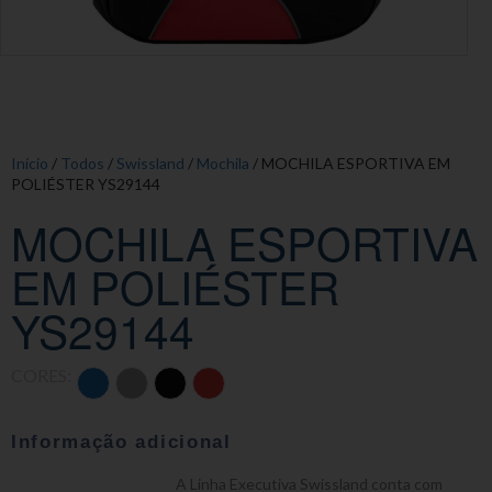
Início
/
Todos
/
Swissland
/
Mochila
/ MOCHILA ESPORTIVA EM
POLIÉSTER YS29144
MOCHILA ESPORTIVA
EM POLIÉSTER
YS29144
CORES:
Informação adicional
A Linha Executiva Swissland conta com