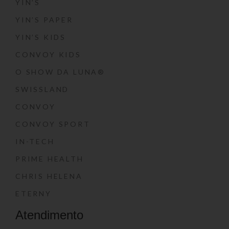
YIN’S
YIN’S PAPER
YIN’S KIDS
CONVOY KIDS
O SHOW DA LUNA®
SWISSLAND
CONVOY
CONVOY SPORT
IN-TECH
PRIME HEALTH
CHRIS HELENA
ETERNY
Atendimento