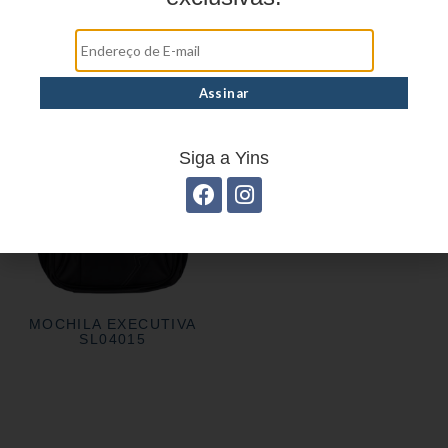
MOCHILA EXECUTIVA
MOCHILA EXECUTIVA
CO50002
SL01002
MOCHILA EXECUTIVA
YS28046
Siga a Yins
MOCHILA EXECUTIVA
SL04015