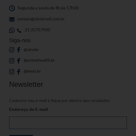
Segunda a sexta de 8h às 17h30
contato@yinsbrasil.com.br
21 35757900
Siga-nos
@yinsbr
@primehealth.br
@iamo.br
Newsletter
Cadastre seu e-mail e fique por dentro das novidades
Endereço de E-mail